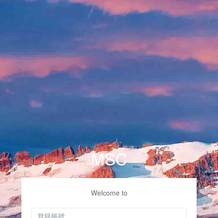
MSC
Welcome to